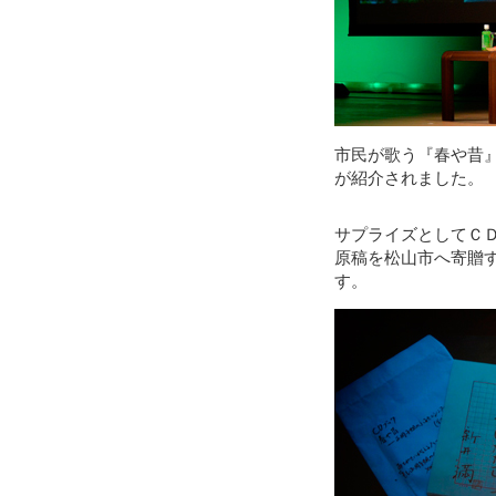
市民が歌う『春や昔
が紹介されました。
サプライズとしてＣ
原稿を松山市へ寄贈
す。