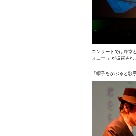
コンサートでは序章
ォニー-」が披露され
「帽子をかぶると歌