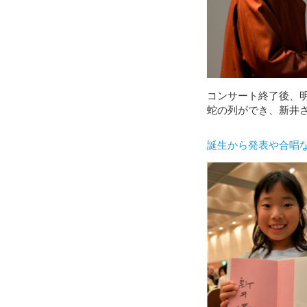
コンサート終了後、
蛇の列ができ、新井
誕生から発表や合唱