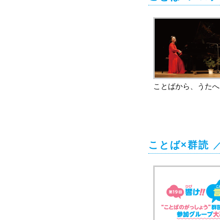
ことばから、うたへ
ことば×群読