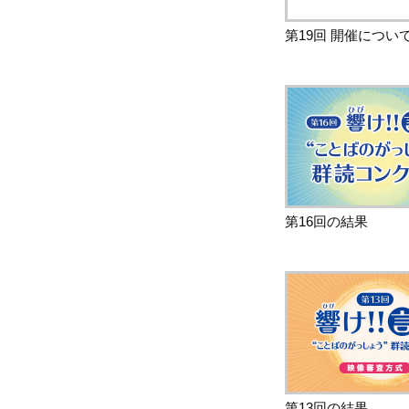
第19回 開催につい
第16回の結果
第13回の結果