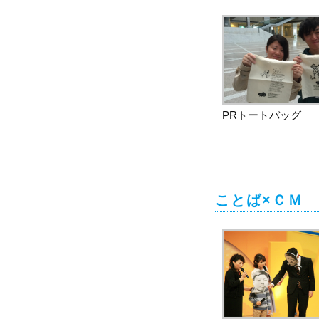
PRトートバッグ
ことば×ＣＭ