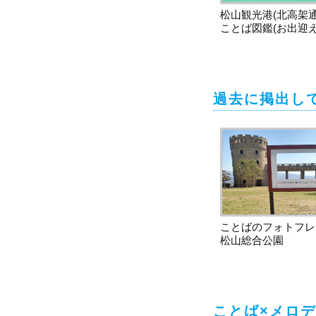
松山観光港(北高架通
ことば図鑑(お出迎え
過去に掲出し
ことばのフォトフレ
松山総合公園
ことば×メロ