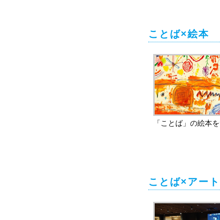
ことば×絵本
「ことば」の絵本を
ことば×アート