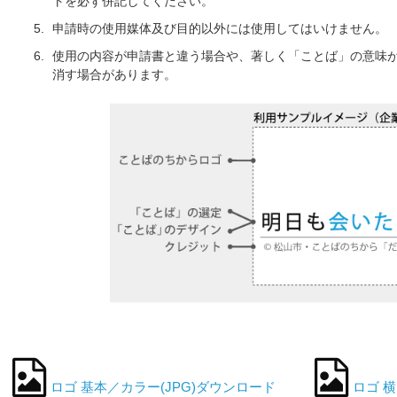
トを必ず併記してください。
申請時の使用媒体及び目的以外には使用してはいけません。
使用の内容が申請書と違う場合や、著しく「ことば」の意味
消す場合があります。
ロゴ 基本／カラー(JPG)ダウンロード
ロゴ 