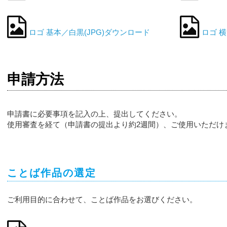
ロゴ 基本／白黒(JPG)ダウンロード
ロゴ 横
申請方法
申請書に必要事項を記入の上、提出してください。
使用審査を経て（申請書の提出より約2週間）、ご使用いただけ
ことば作品の選定
ご利用目的に合わせて、ことば作品をお選びください。