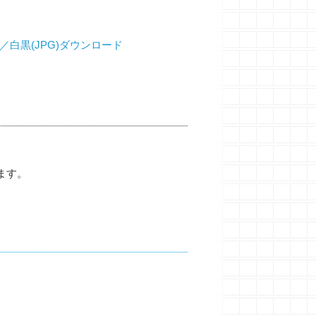
／白黒(JPG)ダウンロード
ます。