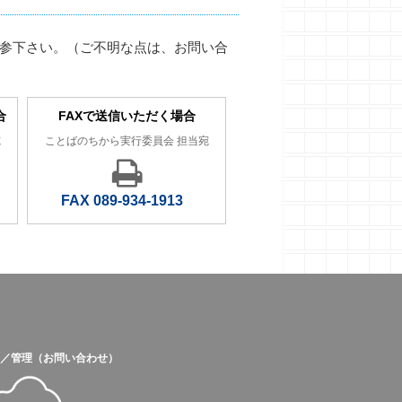
持参下さい。（ご不明な点は、お問い合
合
FAXで送信いただく場合
宛
ことばのちから実行委員会 担当宛
FAX 089-934-1913
／管理（お問い合わせ）