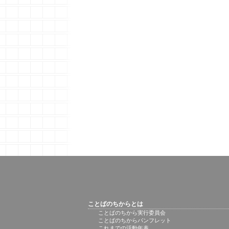
ことばのちからとは
ことばのちから実行委員会
ことばのちからパンフレット
これまでの活動年表